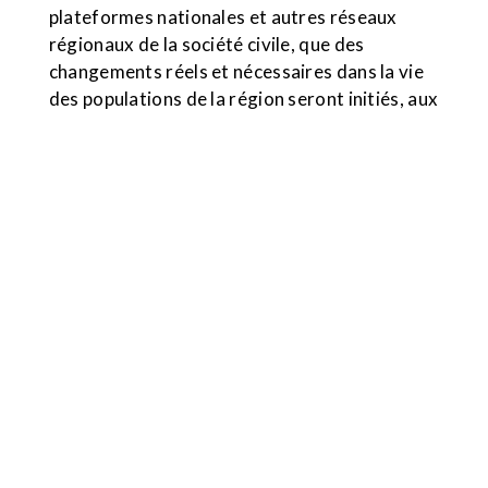
plateformes nationales et autres réseaux
régionaux de la société civile, que des
changements réels et nécessaires dans la vie
des populations de la région seront initiés, aux
côtés d’autres acteurs essentiels comme le
secteur privé et l’Etat.