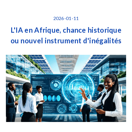
2026-01-11
L'IA en Afrique, chance historique
ou nouvel instrument d'inégalités