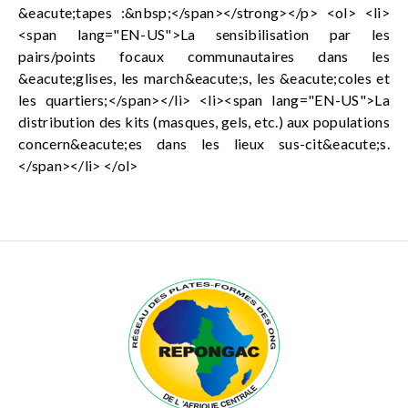
&eacute;tapes :&nbsp;</span></strong></p> <ol> <li>
<span lang="EN-US">La sensibilisation par les
pairs/points focaux communautaires dans les
&eacute;glises, les march&eacute;s, les &eacute;coles et
les quartiers;</span></li> <li><span lang="EN-US">La
distribution des kits (masques, gels, etc.) aux populations
concern&eacute;es dans les lieux sus-cit&eacute;s.
</span></li> </ol>