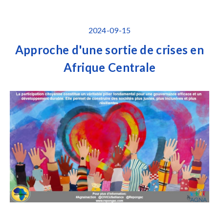
2024-09-15
Approche d'une sortie de crises en
Afrique Centrale