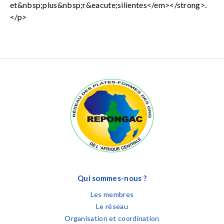
et&nbsp;plus&nbsp;r&eacute;silientes</em></strong>.
</p>
Qui sommes-nous ?
Les membres
Le réseau
Organisation et coordination